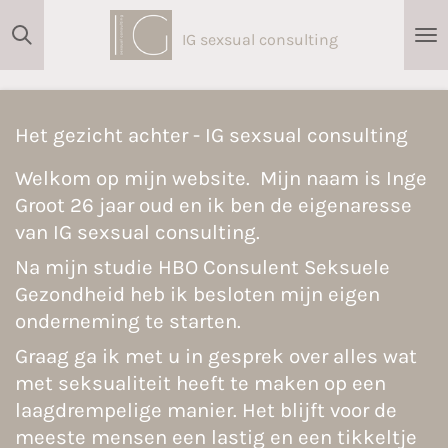
Ga
IG sexsual consulting
direct
naar
de
hoofdinhoud
Het gezicht achter - IG sexsual consulting
Welkom op mijn website. Mijn naam is Inge
Groot 26 jaar oud en ik ben de eigenaresse
van IG sexsual consulting.
Na mijn studie HBO Consulent Seksuele
Gezondheid heb ik besloten mijn eigen
onderneming te starten.
Graag ga ik met u in gesprek over alles wat
met seksualiteit heeft te maken op een
laagdrempelige manier. Het blijft voor de
meeste mensen een lastig en een tikkeltje