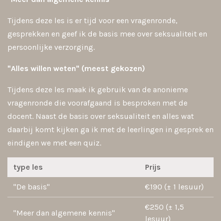
Tijdens deze les is er tijd voor een vragenronde,
gesprekken en geef ik de basis mee over seksualiteit en
persoonlijke verzorging.
"Alles willen weten" (meest gekozen)
Tijdens deze les maak ik gebruik van de anonieme
vragenronde die voorafgaand is besproken met de
docent. Naast de basis over seksualiteit en alles wat
daarbij komt kijken ga ik met de leerlingen in gesprek en
eindigen we met een quiz.
type les
Prijs
"De basis"
€190 (± 1 lesuur)
€250 (± 1,5
"Meer dan algemene kennis"
lesuur)