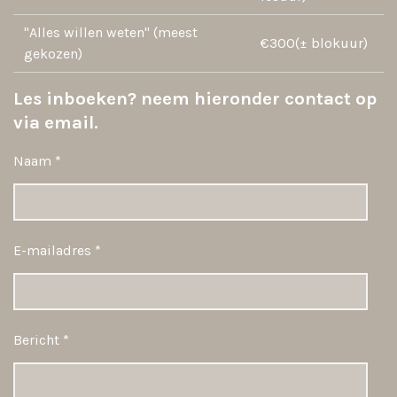
"Alles willen weten" (meest
€300(± blokuur)
gekozen)
Les inboeken? neem hieronder contact op
via email.
Naam *
E-mailadres *
Bericht *